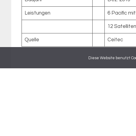
Leistungen
6 Pacific m
12 Satellite
Quelle
Ceitec
Diese Website benutzt Coo
Impressum
AGB's