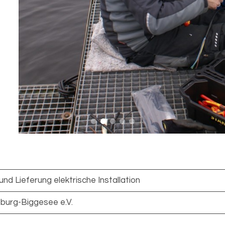
und Lieferung elektrische Installation
urg-Biggesee e.V.