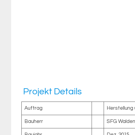
Projekt Details
Auftrag
Herstellung 
Bauherr
SFG Waldenb
Baujahr
Dez. 2015