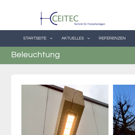
Skip
to
content
STARTSEITE
AKTUELLES
REFERENZEN
Beleuchtung