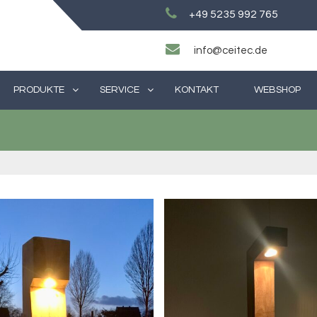
+49 5235 992 765
info@ceitec.de
PRODUKTE
SERVICE
KONTAKT
WEBSHOP