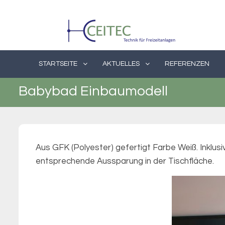
Skip
to
content
STARTSEITE
AKTUELLES
REFERENZEN
Babybad Einbaumodell
Aus GFK (Polyester) gefertigt Farbe Weiß. Inklus
entsprechende Aussparung in der Tischfläche.