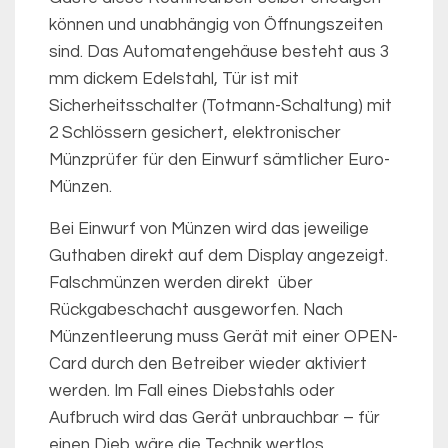
können und unabhängig von Öffnungszeiten
sind. Das Automatengehäuse besteht aus 3
mm dickem Edelstahl, Tür ist mit
Sicherheitsschalter (Totmann-Schaltung) mit
2 Schlössern gesichert, elektronischer
Münzprüfer für den Einwurf sämtlicher Euro-
Münzen.
Bei Einwurf von Münzen wird das jeweilige
Guthaben direkt auf dem Display angezeigt.
Falschmünzen werden direkt über
Rückgabeschacht ausgeworfen. Nach
Münzentleerung muss Gerät mit einer OPEN-
Card durch den Betreiber wieder aktiviert
werden. Im Fall eines Diebstahls oder
Aufbruch wird das Gerät unbrauchbar – für
einen Dieb wäre die Technik wertlos.