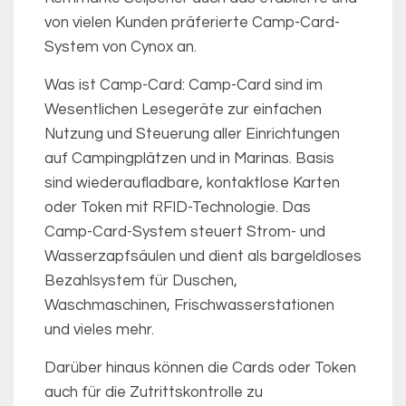
von vielen Kunden präferierte Camp-Card-
System von Cynox an.
Was ist Camp-Card: Camp-Card sind im
Wesentlichen Lesegeräte zur einfachen
Nutzung und Steuerung aller Einrichtungen
auf Campingplätzen und in Marinas. Basis
sind wiederaufladbare, kontaktlose Karten
oder Token mit RFID-Technologie. Das
Camp-Card-System steuert Strom- und
Wasserzapfsäulen und dient als bargeldloses
Bezahlsystem für Duschen,
Waschmaschinen, Frischwasserstationen
und vieles mehr.
Darüber hinaus können die Cards oder Token
auch für die Zutrittskontrolle zu