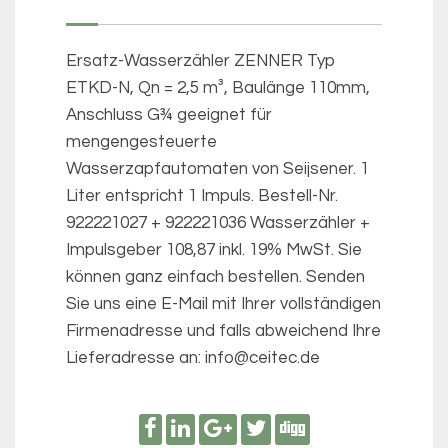
Ersatz-Wasserzähler ZENNER Typ
ETKD-N, Qn = 2,5 m³, Baulänge 110mm,
Anschluss G¾ geeignet für
mengengesteuerte
Wasserzapfautomaten von Seijsener. 1
Liter entspricht 1 Impuls. Bestell-Nr.
922221027 + 922221036 Wasserzähler +
Impulsgeber 108,87 inkl. 19% MwSt. Sie
können ganz einfach bestellen. Senden
Sie uns eine E-Mail mit Ihrer vollständigen
Firmenadresse und falls abweichend Ihre
Lieferadresse an: info@ceitec.de