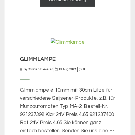
GLIMMLAMPE
By Carsten Eikmeier
13 Aug. 2024
0
Glimmlampe ø 10mm mit 30cm Litze für
verschiedene Seijsener-Produkte, z.B. für
Münzautomaten Typ MA-2. Bestell-Nr.
921237398 Klar 24V Preis 4,65 921237400
Rot 24V Preis 4,65 Sie können ganz
einfach bestellen. Senden Sie uns eine E-