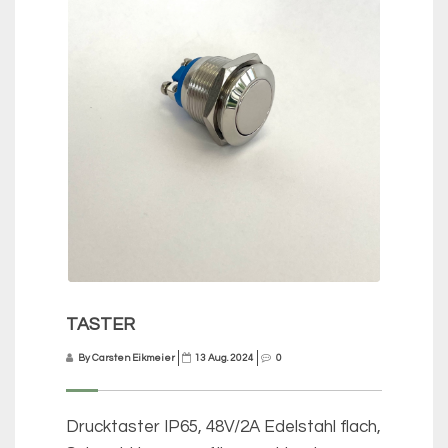
TASTER
By Carsten Eikmeier
13 Aug. 2024
0
Drucktaster IP65, 48V/2A Edelstahl flach,