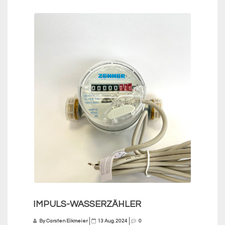
IMPULS-WASSERZÄHLER
By Carsten Eikmeier
13 Aug. 2024
0