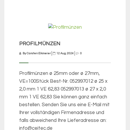
PROFILMÜNZEN
By Carsten Eikmeier
12 Aug. 2024
0
Profilmünzen ø 25mm oder ø 27mm,
VE=100Stück Best-Nr. 052997012 ø 25 x
2,0 mm 1 VE 62,83 052997013 ø 27 x 2,0
mm 1 VE 62,83 Sie können ganz einfach
bestellen. Senden Sie uns eine E-Mail mit
Ihrer vollständigen Firmenadresse und
falls abweichend Ihre Lieferadresse an:
info@ceitec.de