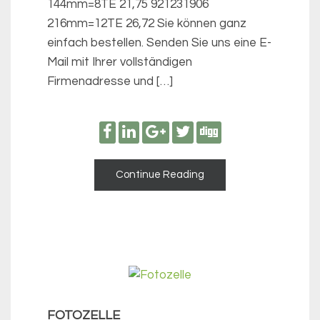
144mm=8TE 21,75 921231906
216mm=12TE 26,72 Sie können ganz
einfach bestellen. Senden Sie uns eine E-
Mail mit Ihrer vollständigen
Firmenadresse und […]
Continue Reading
FOTOZELLE