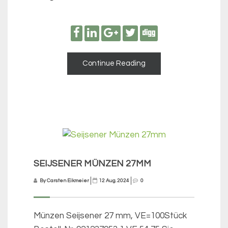
Continue Reading
SEIJSENER MÜNZEN 27MM
By Carsten Eikmeier
12 Aug. 2024
0
Münzen Seijsener 27 mm, VE=100Stück