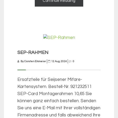
Continue Reading
SEP-RAHMEN
By Carsten Eikmeier
12 Aug. 2024
0
Ersatzteile für Seijsener Mifare-
Kartensystem. Bestell-Nr. 921232511
SEP-Card Montagerahmen 10,65 Sie
können ganz einfach bestellen. Senden
Sie uns eine E-Mail mit Ihrer vollständigen
Firmenadresse und falls abweichend Ihre