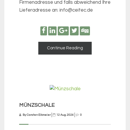
Firmenadresse und falls abweichend Ihre
Lieferadresse an: info@ceitec.de
Continue Reading
MÜNZSCHALE
By Carsten Eikmeier
12 Aug. 2024
0