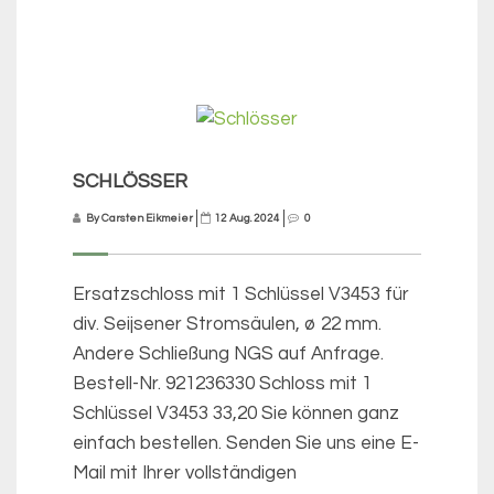
SCHLÖSSER
By Carsten Eikmeier
12 Aug. 2024
0
Ersatzschloss mit 1 Schlüssel V3453 für
div. Seijsener Stromsäulen, ø 22 mm.
Andere Schließung NGS auf Anfrage.
Bestell-Nr. 921236330 Schloss mit 1
Schlüssel V3453 33,20 Sie können ganz
einfach bestellen. Senden Sie uns eine E-
Mail mit Ihrer vollständigen