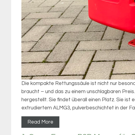
Die kompakte Rettungssäule ist nicht nur besond
braucht – und das zu einem unschlagbaren Preis.
hergestellt. Sie findet überall einen Platz. Sie is
extrudiertem ALMG3, pulverbeschichtet in der F
Read More