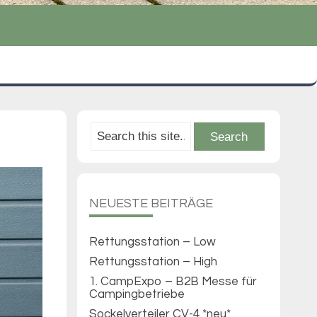
NEUESTE BEITRÄGE
Rettungsstation – Low
Rettungsstation – High
1. CampExpo – B2B Messe für
Campingbetriebe
Sockelverteiler CV-4 *neu*