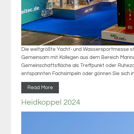
Die weltgrößte Yacht- und Wassersportmesse star
Gemeinsam mit Kollegen aus dem Bereich Marina-
Gemeinschaftsfläche als Treffpunkt oder Ruhezo
entspannten Fachsimpeln oder gönnen Sie sich in 
Read More
Heidkoppel 2024