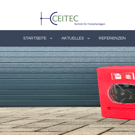
Skip
to
content
STARTSEITE
AKTUELLES
REFERENZEN