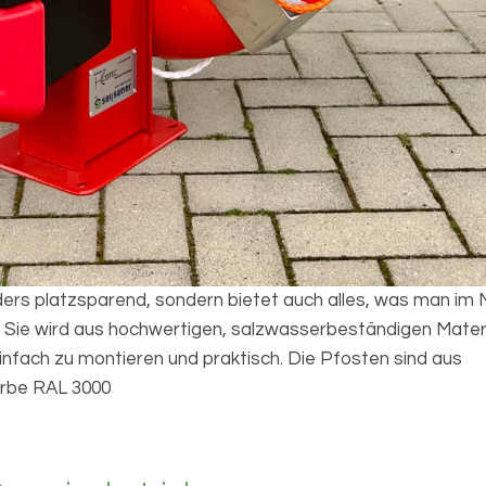
ers platzsparend, sondern bietet auch alles, was man im N
 Sie wird aus hochwertigen, salzwasserbeständigen Materi
t einfach zu montieren und praktisch. Die Pfosten sind aus
arbe RAL 3000