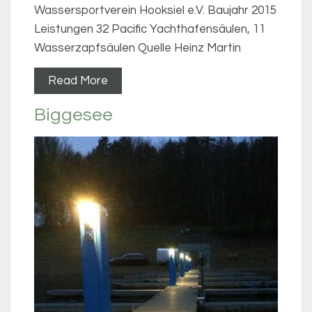
Wassersportverein Hooksiel e.V. Baujahr 2015
Leistungen 32 Pacific Yachthafensäulen, 11
Wasserzapfsäulen Quelle Heinz Martin
Read More
Biggesee